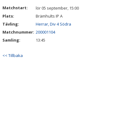
Matchstart:
lör 05 september, 15:00
Plats:
Brämhults IP A
Tävling:
Herrar, Div 4 Södra
Matchnummer:
200001104
Samling:
13:45
<< Tillbaka