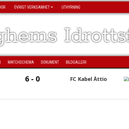
DOR
ÖVRIGT VERKSAMHET
UTHYRNING
hems Idrotts
R
MATCHSCHEMA
DOKUMENT
BILDGALLERI
6 - 0
FC Kabel Åttio