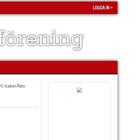
LOGGA IN
förening