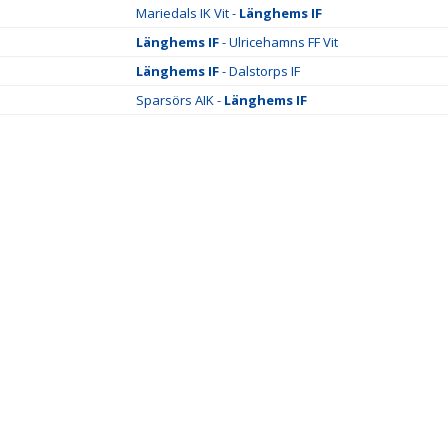
Mariedals IK Vit -
Länghems IF
Länghems IF
- Ulricehamns FF Vit
Länghems IF
- Dalstorps IF
Sparsörs AIK -
Länghems IF