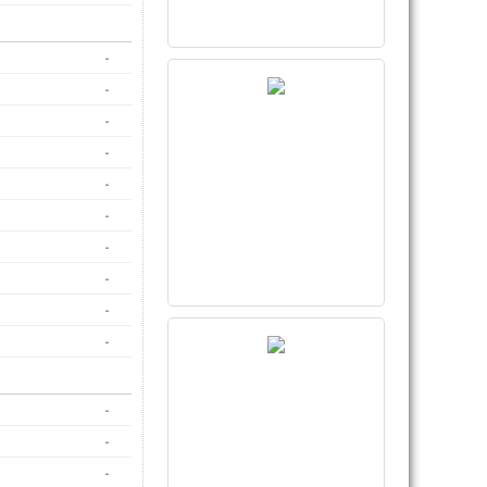
-
-
-
-
-
-
-
-
-
-
-
-
-