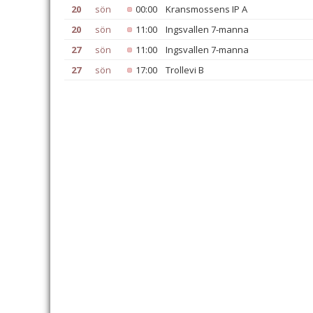
20
sön
00:00
Kransmossens IP A
20
sön
11:00
Ingsvallen 7-manna
27
sön
11:00
Ingsvallen 7-manna
27
sön
17:00
Trollevi B