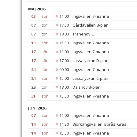
MAJ 2026
03
sön
11:00
Ingsvallen 7-manna
07
tor
17:30
Gårdavallen B-plan
07
tor
18:00
Tranehov C
10
sön
15:30
Ingsvallen 7-manna
17
sön
11:00
Ingsvallen 7-manna
17
sön
17:00
Lassalyckan D-plan
24
sön
00:00
Ingsvallen 7-manna
24
sön
15:00
Lassalyckan C-plan
28
tor
18:00
Dalshov B-plan
31
sön
15:30
Ingsvallen 7-manna
JUNI 2026
07
sön
11:00
Ingsvallen 7-manna
14
sön
14:30
Björkängsvallen, Borås, Gräs
14
sön
15:30
Ingsvallen 7-manna