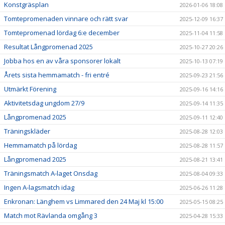
Konstgräsplan
2026-01-06 18:08
Tomtepromenaden vinnare och rätt svar
2025-12-09 16:37
Tomtepromenad lördag 6:e december
2025-11-04 11:58
Resultat Långpromenad 2025
2025-10-27 20:26
Jobba hos en av våra sponsorer lokalt
2025-10-13 07:19
Årets sista hemmamatch - fri entré
2025-09-23 21:56
Utmärkt Förening
2025-09-16 14:16
Aktivitetsdag ungdom 27/9
2025-09-14 11:35
Långpromenad 2025
2025-09-11 12:40
Träningskläder
2025-08-28 12:03
Hemmamatch på lördag
2025-08-28 11:57
Långpromenad 2025
2025-08-21 13:41
Träningsmatch A-laget Onsdag
2025-08-04 09:33
Ingen A-lagsmatch idag
2025-06-26 11:28
Enkronan: Länghem vs Limmared den 24 Maj kl 15:00
2025-05-15 08:25
Match mot Rävlanda omgång 3
2025-04-28 15:33