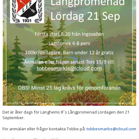
MATCHSCHEMA
DOKUMENT
BILDGALLERI
Det är åter dags för Länghems IF´s Långpromenad Lördagen den 21
September.
För anmälan eller frågor kontakta Tobbe på:
tobbesmarkis@icloud.com