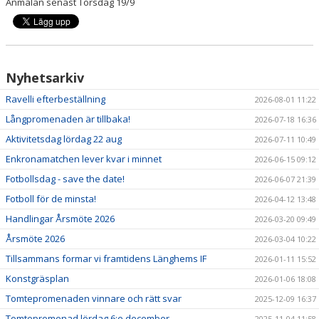
Anmälan senast Torsdag 19/9
Nyhetsarkiv
Ravelli efterbeställning
2026-08-01 11:22
Långpromenaden är tillbaka!
2026-07-18 16:36
Aktivitetsdag lördag 22 aug
2026-07-11 10:49
Enkronamatchen lever kvar i minnet
2026-06-15 09:12
Fotbollsdag - save the date!
2026-06-07 21:39
Fotboll för de minsta!
2026-04-12 13:48
Handlingar Årsmöte 2026
2026-03-20 09:49
Årsmöte 2026
2026-03-04 10:22
Tillsammans formar vi framtidens Länghems IF
2026-01-11 15:52
Konstgräsplan
2026-01-06 18:08
Tomtepromenaden vinnare och rätt svar
2025-12-09 16:37
Tomtepromenad lördag 6:e december
2025-11-04 11:58