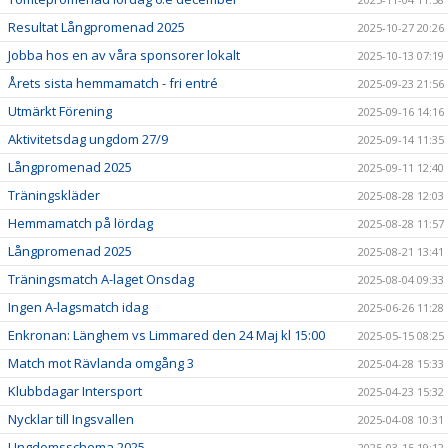
Resultat Långpromenad 2025
2025-10-27 20:26
Jobba hos en av våra sponsorer lokalt
2025-10-13 07:19
Årets sista hemmamatch - fri entré
2025-09-23 21:56
Utmärkt Förening
2025-09-16 14:16
Aktivitetsdag ungdom 27/9
2025-09-14 11:35
Långpromenad 2025
2025-09-11 12:40
Träningskläder
2025-08-28 12:03
Hemmamatch på lördag
2025-08-28 11:57
Långpromenad 2025
2025-08-21 13:41
Träningsmatch A-laget Onsdag
2025-08-04 09:33
Ingen A-lagsmatch idag
2025-06-26 11:28
Enkronan: Länghem vs Limmared den 24 Maj kl 15:00
2025-05-15 08:25
Match mot Rävlanda omgång 3
2025-04-28 15:33
Klubbdagar Intersport
2025-04-23 15:32
Nycklar till Ingsvallen
2025-04-08 10:31
Ungdomsschema 2025
2025-03-15 19:12