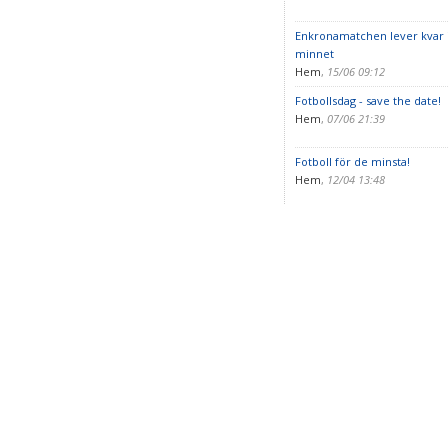
Enkronamatchen lever kvar 
minnet
Hem
,
15/06 09:12
Fotbollsdag - save the date!
Hem
,
07/06 21:39
Fotboll för de minsta!
Hem
,
12/04 13:48