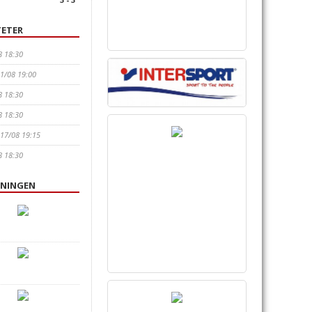
ETER
8 18:30
11/08 19:00
8 18:30
8 18:30
 17/08 19:15
8 18:30
ENINGEN
!