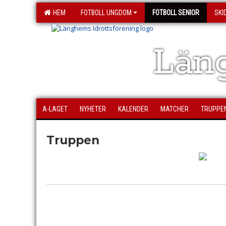
HEM
FOTBOLL UNGDOM
FOTBOLL SENIOR
SKI
Läng
A-LAGET
NYHETER
KALENDER
MATCHER
TRUPPE
Truppen