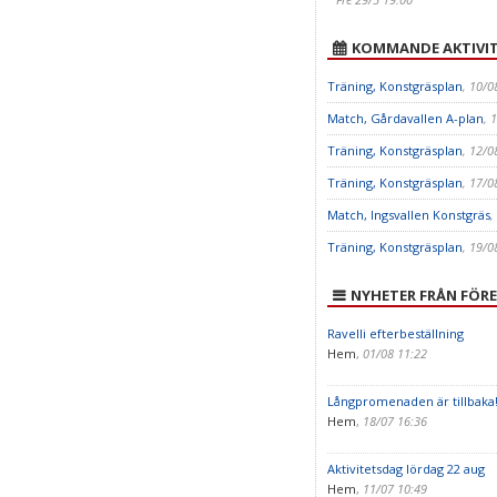
KOMMANDE AKTIVIT
Träning, Konstgräsplan
, 10/0
Match, Gårdavallen A-plan
, 
Träning, Konstgräsplan
, 12/0
Träning, Konstgräsplan
, 17/0
Match, Ingsvallen Konstgräs
,
Träning, Konstgräsplan
, 19/0
NYHETER FRÅN FÖR
Ravelli efterbeställning
Hem
,
01/08 11:22
Långpromenaden är tillbaka
Hem
,
18/07 16:36
Aktivitetsdag lördag 22 aug
Hem
,
11/07 10:49