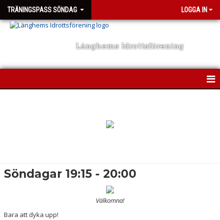
TRÄNINGSPASS SÖNDAG
LOGGA IN
Länghems Idrottsförening
HEM
KALENDER
KONTAKT
Söndagar 19:15 - 20:00
Välkomna!
Bara att dyka upp!