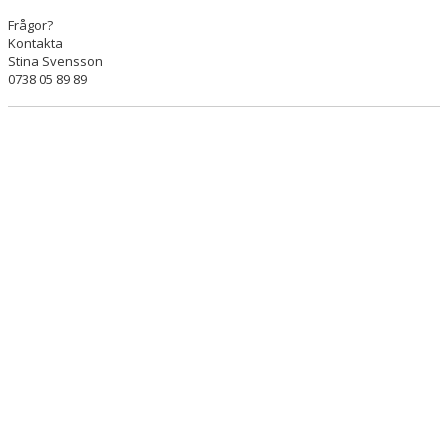
Frågor?
Kontakta
Stina Svensson
0738 05 89 89