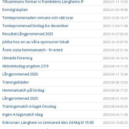
Tillsammans formar vi framtidens Länghems IF
2026-01-11 15:52
Konstgräsplan
2026-01-06 18:08
Tomtepromenaden vinnare och rätt svar
2025-12-09 16:37
Tomtepromenad lördag 6:e december
2025-11-04 11:58
Resultat Långpromenad 2025
2025-10-27 20:26
Jobba hos en av våra sponsorer lokalt
2025-10-13 07:19
Årets sista hemmamatch - fri entré
2025-09-23 21:56
Utmärkt Förening
2025-09-16 14:16
Aktivitetsdag ungdom 27/9
2025-09-14 11:35
Långpromenad 2025
2025-09-11 12:40
Träningskläder
2025-08-28 12:03
Hemmamatch på lördag
2025-08-28 11:57
Långpromenad 2025
2025-08-21 13:41
Träningsmatch A-laget Onsdag
2025-08-04 09:33
Ingen A-lagsmatch idag
2025-06-26 11:28
Enkronan: Länghem vs Limmared den 24 Maj kl 15:00
2025-05-15 08:25