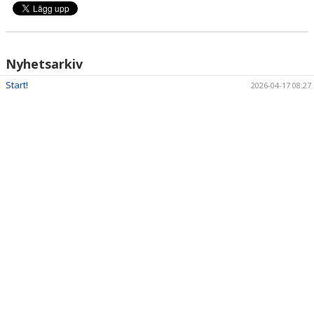
DOKUMENT
KONTAKT
Nyhetsarkiv
Start!
2026-04-17 08:27